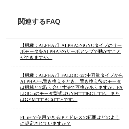
関連するFAQ
【機種：ALPHA7】ALPHA5のGYCタイプのサー
ボモータをALPHA7のサーボアンプで動かすこと
ができますか。
【機種：ALPHA7】FALDIC-αの中容量タイプから
ALPHA7へ置き換えるとき、置き換え後のモータ
は機械との取り合い寸法で互換がありますか。FA
LDIC-αのモータ型式はGYM□□□BC1-□□△、また
はGYM□□□BC6-□□△です。
FL-netで使用できるIPアドレスの範囲はどのよう
に規定されていますか？