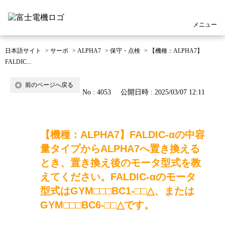
メニュー
日本語サイト
>
サーボ
>
ALPHA7
>
保守・点検
>
【機種：ALPHA7】
FALDIC...
前のページへ戻る
No : 4053
公開日時 : 2025/03/07 12:11
【機種：ALPHA7】FALDIC-αの中容
量タイプからALPHA7へ置き換える
とき、置き換え後のモータ型式を教
えてください。FALDIC-αのモータ
型式はGYM□□□BC1-□□△、または
GYM□□□BC6-□□△です。