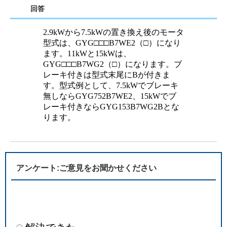
回答
2.9kWから7.5kWの置き換え後のモータ
型式は、GYG□□□B7WE2（□）になり
ます。11kWと15kWは、
GYG□□□B7WG2（□）になります。ブ
レーキ付きは型式末尾にBが付きま
す。型式例として、7.5kWでブレーキ
無しならGYG752B7WE2、15kWでブ
レーキ付きならGYG153B7WG2Bとな
ります。
アンケート:ご意見をお聞かせください