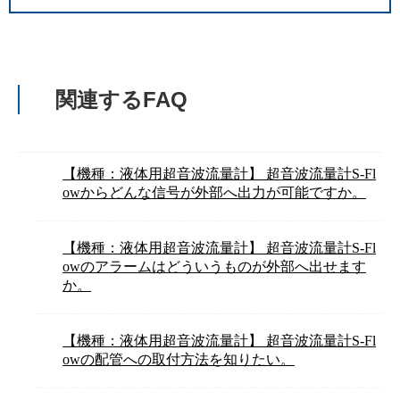
関連するFAQ
【機種：液体用超音波流量計】 超音波流量計S-Fl
owからどんな信号が外部へ出力が可能ですか。
【機種：液体用超音波流量計】 超音波流量計S-Fl
owのアラームはどういうものが外部へ出せます
か。
【機種：液体用超音波流量計】 超音波流量計S-Fl
owの配管への取付方法を知りたい。