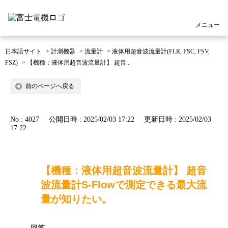
メニュー
日本語サイト
>
計測機器
>
流量計
>
液体用超音波流量計(FLR, FSC, FSV,
FSZ)
>
【機種：液体用超音波流量計】 超音...
前のページへ戻る
No : 4027
公開日時 : 2025/02/03 17:22
更新日時 : 2025/02/03
17:22
【機種：液体用超音波流量計】 超音
波流量計S-Flowで測定できる最大流
量が知りたい。