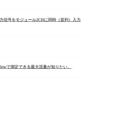
力信号をモジュール2CHに同時（並列）入力
Flowで測定できる最大流量が知りたい。