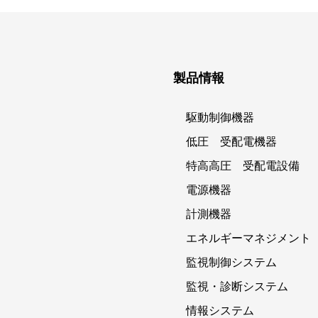
製品情報
駆動制御機器
低圧 受配電機器
特高高圧 受配電設備
電源機器
計測機器
エネルギーマネジメント
監視制御システム
監視・診断システム
情報システム