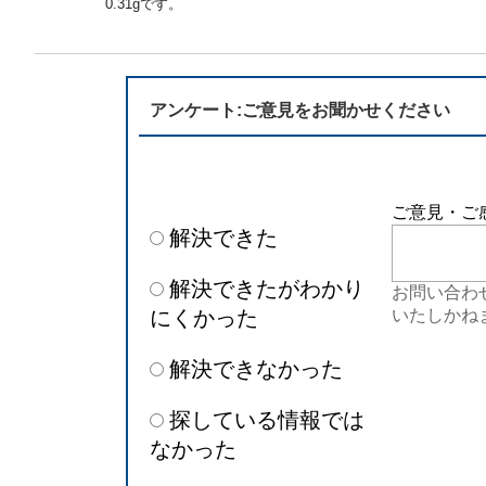
0.31gです。
半導体
発電
自動販売機・店舗
ソリ
アンケート:ご意見をお聞かせください
セミナー・研修情報
ご意見・ご
解決できた
解決できたがわかり
お問い合わ
にくかった
いたしかね
解決できなかった
探している情報では
なかった