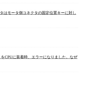
ネクタはモータ側コネクタの固定位置キーに対し
）をCPUに装着時、エラーになりました。なぜ