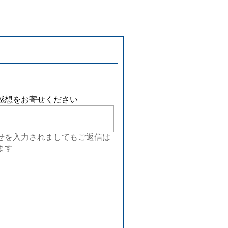
設備
ューション
感想をお寄せください
せを入力されましてもご返信は
ます