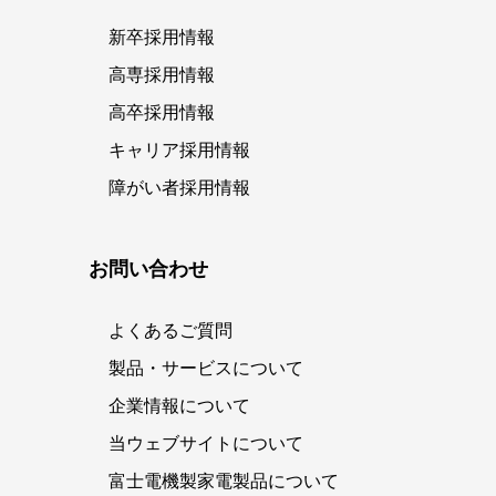
新卒採用情報
高専採用情報
高卒採用情報
キャリア採用情報
障がい者採用情報
お問い合わせ
よくあるご質問
製品・サービスについて
企業情報について
当ウェブサイトについて
富士電機製家電製品について