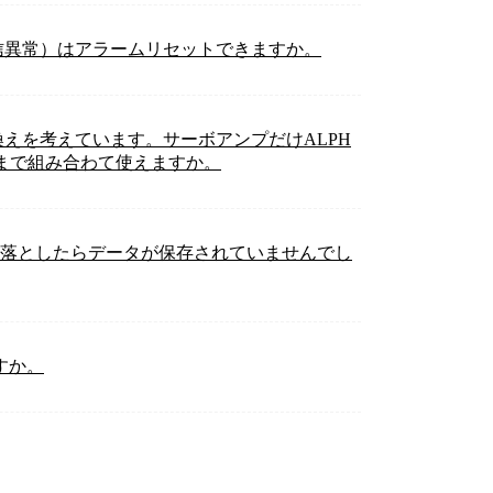
ダ通信異常）はアラームリセットできますか。
き換えを考えています。サーボアンプだけALPH
ままで組み合わて使えますか。
を落としたらデータが保存されていませんでし
すか。