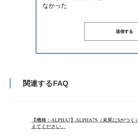
なかった
関連するFAQ
【機種：ALPHA7】ALPHA7S（末尾にSが
えてください。