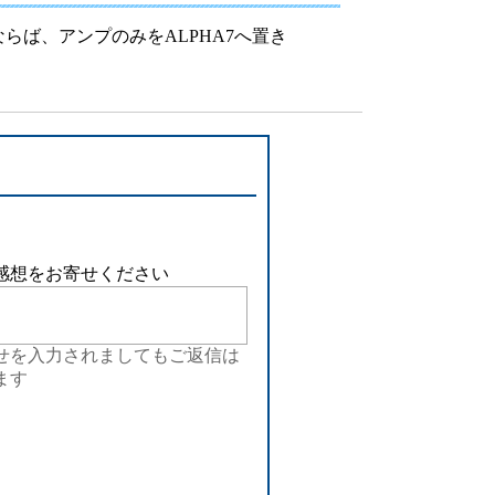
設備
らば、アンプのみをALPHA7へ置き
ューション
感想をお寄せください
せを入力されましてもご返信は
ます