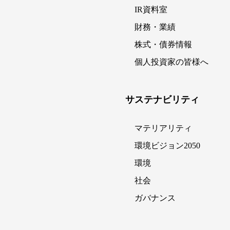
IR資料室
財務・業績
株式・債券情報
個人投資家の皆様へ
サステナビリティ
マテリアリティ
環境ビジョン2050
環境
社会
ガバナンス