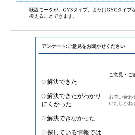
半導体
発電
既設モータが、GYSタイプ、またはGYCタイプな
換えることできます。
自動販売機・店舗
ソリ
セミナー・研修情報
アンケート:ご意見をお聞かせください
ご意見・ご
解決できた
解決できたがわかり
お問い合わ
にくかった
いたしかね
解決できなかった
探している情報では