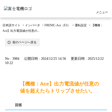
メニュー
日本語サイト
>
インバータ
>
FRENIC-Ace（E3）
>
運転設定
>
【機種：
Ace】出力電流値が任意の...
前のページへ戻る
No : 3984
公開日時 : 2024/12/25 14:56
更新日時 : 2025/12/22
10:22
【機種：Ace】出力電流値が任意の
値を超えたらトリップさせたい。
回答