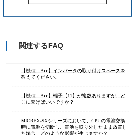
関連するFAQ
【機種：Ace】インバータの取り付けスペースを
教えてください。
【機種：Ace】端子【11】が複数ありますが、ど
こに繋げばいいですか？
MICREX-SXシリーズにおいて、CPUの電池交換
時に電源を切断し、電池を取り外したまま放置し
た場合、どのような影響が生じますか？