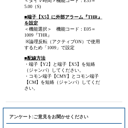
＜タイマ時間＞機能コード：E35＝
5.00（S)
■端子【X5】に外部アラーム『THR』
を設定
＜機能選択＞ 機能コード：E05＝
1009『THR』
※論理反転（アクティブON）で使用
するため「1009」で設定
■配線方法
・端子【Y2】と端子【X5】を短絡
（ジャンパ）してください。
・コモン端子【CMY】とコモン端子
【CM】を短絡（ジャンパ）してくだ
さい。
アンケート:ご意見をお聞かせください