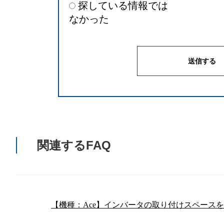
探している情報では
なかった
関連するFAQ
【機種：Ace】インバータの取り付けスペース