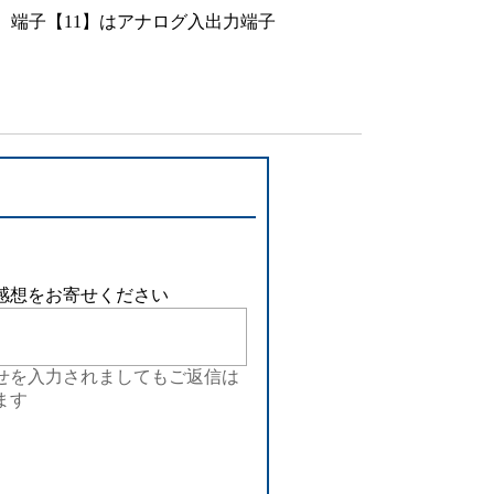
設備
、端子【11】はアナログ入出力端子
ューション
感想をお寄せください
せを入力されましてもご返信は
ます