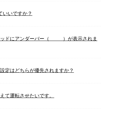
げていいですか？
ドにアンダーバー（_ _ _ _）が表示されま
数設定はどちらが優先されますか？
換えて運転させたいです。