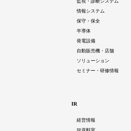
監視・診断システム
情報システム
保守・保全
半導体
発電設備
自動販売機・店舗
ソリューション
セミナー・研修情報
IR
経営情報
IR資料室