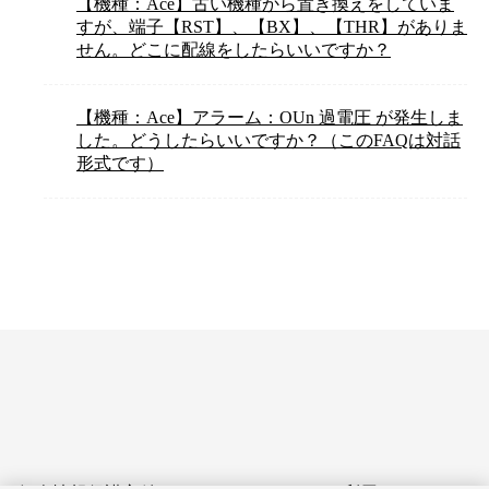
【機種：Ace】古い機種から置き換えをしていま
すが、端子【RST】、【BX】、【THR】がありま
せん。どこに配線をしたらいいですか？
【機種：Ace】アラーム：OUn 過電圧 が発生しま
した。どうしたらいいですか？（このFAQは対話
形式です）