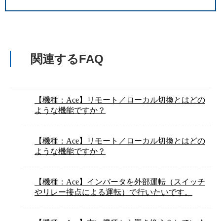
関連するFAQ
【機種：Ace】リモート／ローカル切換とはどの
ような機能ですか？
【機種：Ace】リモート／ローカル切換とはどの
ような機能ですか？
【機種：Ace】インバータを外部運転（スイッチ
やリレー接点による運転）で行いたいです。