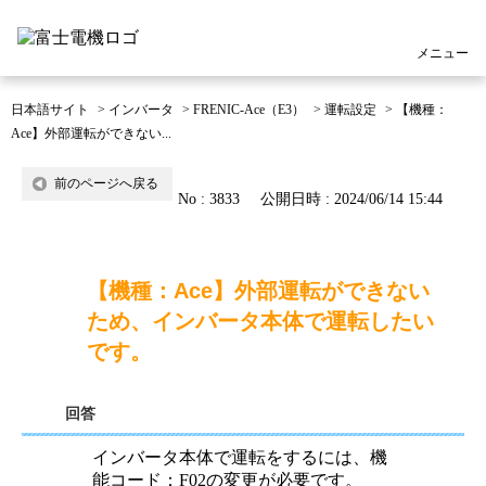
メニュー
日本語サイト
>
インバータ
>
FRENIC-Ace（E3）
>
運転設定
>
【機種：
Ace】外部運転ができない...
前のページへ戻る
No : 3833
公開日時 : 2024/06/14 15:44
【機種：Ace】外部運転ができない
ため、インバータ本体で運転したい
です。
回答
インバータ本体で運転をするには、機
能コード：F02の変更が必要です。