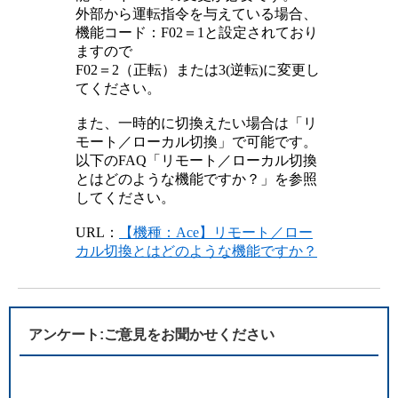
外部から運転指令を与えている場合、
機能コード：F02＝1と設定されており
ますので
F02＝2（正転）または3(逆転)に変更し
てください。
また、一時的に切換えたい場合は「リ
モート／ローカル切換」で可能です。
以下のFAQ「リモート／ローカル切換
とはどのような機能ですか？」を参照
してください。
URL：
【機種：Ace】リモート／ロー
カル切換とはどのような機能ですか？
アンケート:ご意見をお聞かせください