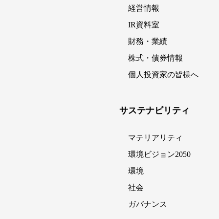
経営情報
IR資料室
財務・業績
株式・債券情報
個人投資家の皆様へ
サステナビリティ
マテリアリティ
環境ビジョン2050
環境
社会
ガバナンス