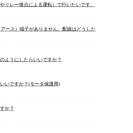
チやリレー接点による運転）で行いたいです。
地（アース）端子がありません。配線はどうした
どのようにしたらいいですか？
いいですか？(モータ保護用)
ですか？