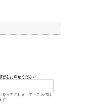
感想をお寄せください
せを入力されましてもご返信は
ます