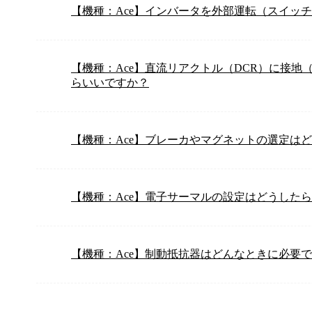
【機種：Ace】インバータを外部運転（スイッ
【機種：Ace】直流リアクトル（DCR）に接
らいいですか？
【機種：Ace】ブレーカやマグネットの選定は
【機種：Ace】電子サーマルの設定はどうしたら
【機種：Ace】制動抵抗器はどんなときに必要