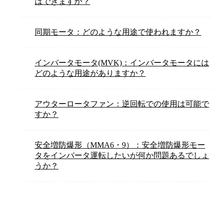
はできますか？
同期モータ：どのような用途で使われますか？
インバータモータ(MVK)：インバータモータには
どのような用途がありますか？
アウターロータファン：逆回転での使用は可能で
すか？
安全増防爆形（MMA6・9）：安全増防爆形モー
タをインバータ運転したいが何か問題あるでしょ
うか？