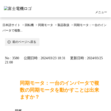
メニュー
日本語サイト
>
回転機
>
同期モータ
>
製品取扱
>
同期モータ：一台のイン
バータで複数...
前のページへ戻る
No : 3580
公開日時 : 2024/03/23 18:31
更新日時 : 2024/03/25
21:00
同期モータ：一台のインバータで複
数の同期モータを動かすことは出来
ますか？