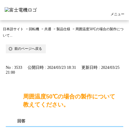
メニュー
日本語サイト
>
回転機
>
共通
>
製品仕様
>
周囲温度50℃の場合の製作につ
いて...
前のページへ戻る
No : 3533
公開日時 : 2024/03/23 18:31
更新日時 : 2024/03/25
21:00
周囲温度50℃の場合の製作について
教えてください。
回答