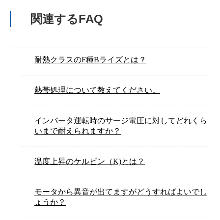
関連するFAQ
耐熱クラスのF種Bライズとは？
熱帯処理について教えてください。
インバータ運転時のサージ電圧に対してどれくら
いまで耐えられますか？
温度上昇のケルビン（K)とは？
モータから異音が出てますがどうすればよいでし
ょうか？