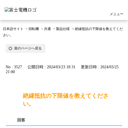
メニュー
日本語サイト
>
回転機
>
共通
>
製品仕様
>
絶縁抵抗の下限値を教えてくだ
さい。
前のページへ戻る
No : 3527
公開日時 : 2024/03/23 18:31
更新日時 : 2024/03/25
21:00
絶縁抵抗の下限値を教えてくださ
い。
回答