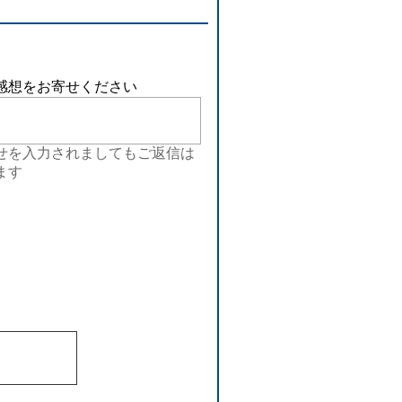
感想をお寄せください
せを入力されましてもご返信は
ます