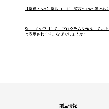
【機種：Ace】機能コード一覧表のExcel版はあ
Standardを使用して、プログラムを作成してい
と表示されます。なぜでしょうか？
製品情報