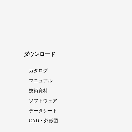
ダウンロード
カタログ
マニュアル
技術資料
ソフトウェア
データシート
CAD・外形図