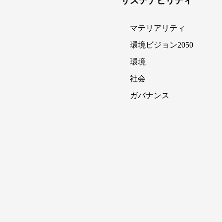
サステナビリティ
マテリアリティ
環境ビジョン2050
環境
社会
ガバナンス