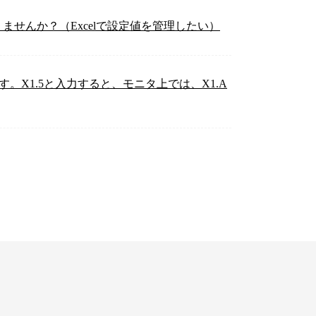
りませんか？（Excelで設定値を管理したい）
ます。X1.5と入力すると、モニタ上では、X1.A