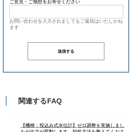
ご意見・ご感想をお寄せください
お問い合わせを入力されましてもご返信はいたしかね
ます
関連するFAQ
【機種：投込み式水位計】ゼロ調整を実施しまし
たが出力が変動します。対処方法を教えてくださ