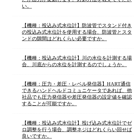
い。
【機種：投込み式水位計】防波管でスタンド付き
の投込み式水位計を使用する場合、防波管とスタ
ンドの隙間はどれくらい必要ですか。
【機種：投込み式水位計】川の水位を計測する場
合、川底からの水位を計測するのでしょうか。
【機種：圧力・差圧・レベル発信器】HART通信
できるハンドヘルドコミュニケータであれば、他
社品でも圧力発信器や差圧発信器の設定値を確認
することが可能ですか。
【機種：投込み式水位計】投げ込み式水位計でゼ
ロ調整を行う場合、調整ネジはどれくらい回せば
良いですか。