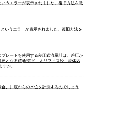
」というエラーが表示されました。復旧方法を教
」というエラーが表示されました。復旧方法を
スプレートを使用する差圧式流量計は、差圧か
必要となる値(配管径、オリフィス径、流体温
ますか。
場合、川底からの水位を計測するのでしょう