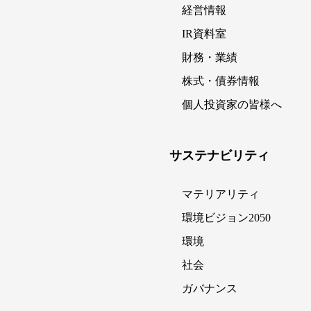
経営情報
IR資料室
財務・業績
株式・債券情報
個人投資家の皆様へ
サステナビリティ
マテリアリティ
環境ビジョン2050
環境
社会
ガバナンス