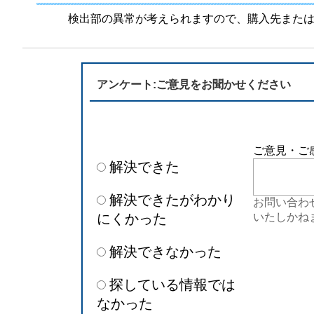
半導体
発電
検出部の異常が考えられますので、購入先また
自動販売機・店舗
ソリ
セミナー・研修情報
アンケート:ご意見をお聞かせください
ご意見・ご
解決できた
解決できたがわかり
お問い合わ
にくかった
いたしかね
解決できなかった
探している情報では
なかった