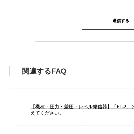
関連するFAQ
【機種：圧力・差圧・レベル発信器】「FL-2
えてください。