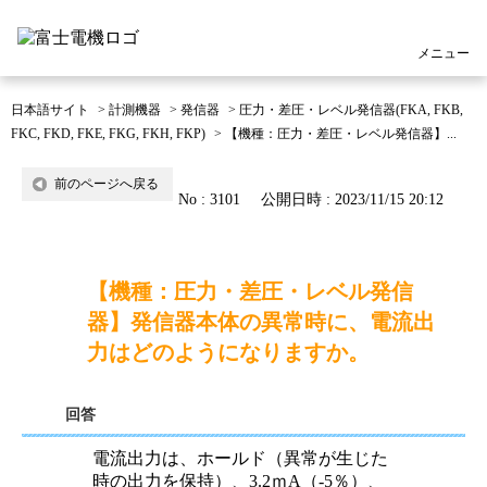
メニュー
日本語サイト
>
計測機器
>
発信器
>
圧力・差圧・レベル発信器(FKA, FKB,
FKC, FKD, FKE, FKG, FKH, FKP)
>
【機種：圧力・差圧・レベル発信器】...
前のページへ戻る
No : 3101
公開日時 : 2023/11/15 20:12
【機種：圧力・差圧・レベル発信
器】発信器本体の異常時に、電流出
力はどのようになりますか。
回答
電流出力は、ホールド（異常が生じた
時の出力を保持）、3.2ｍA（-5％）、