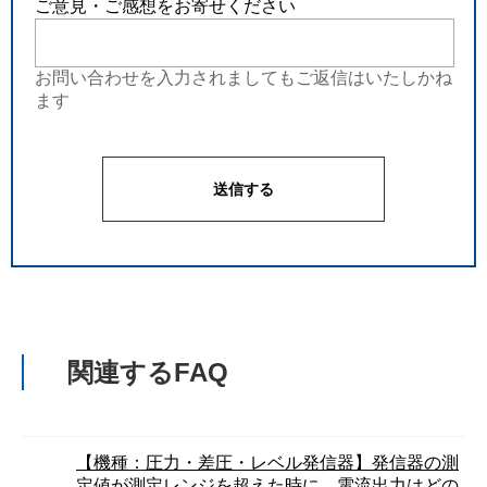
ご意見・ご感想をお寄せください
お問い合わせを入力されましてもご返信はいたしかね
ます
関連するFAQ
【機種：圧力・差圧・レベル発信器】発信器の測
定値が測定レンジを超えた時に、電流出力はどの