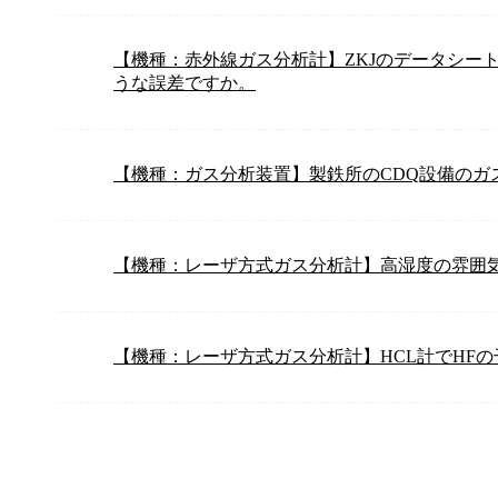
【機種：赤外線ガス分析計】ZKJのデータシー
うな誤差ですか。
【機種：ガス分析装置】製鉄所のCDQ設備のガ
【機種：レーザ方式ガス分析計】高湿度の雰囲
【機種：レーザ方式ガス分析計】HCL計でHF