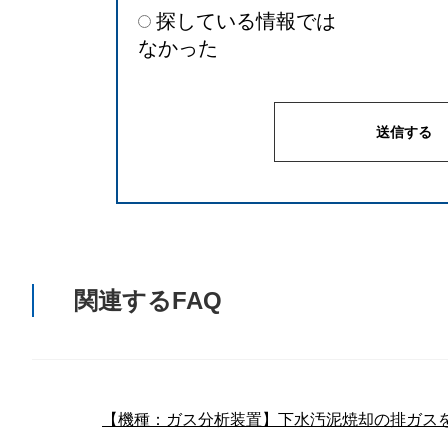
探している情報では
なかった
関連するFAQ
【機種：ガス分析装置】下水汚泥焼却の排ガス