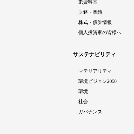
IR資料室
財務・業績
株式・債券情報
個人投資家の皆様へ
サステナビリティ
マテリアリティ
環境ビジョン2050
環境
社会
ガバナンス