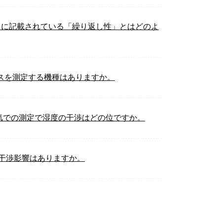
トに記載されている「繰り返し性」とはどのよ
スを測定する機種はありますか。
気での測定で湿度の干渉はどの位ですか。
の干渉影響はありますか。