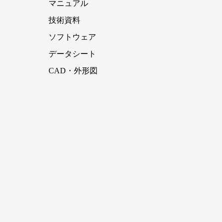
マニュアル
技術資料
ソフトウェア
データシート
CAD・外形図