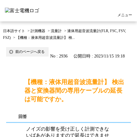
メニュー
日本語サイト
>
計測機器
>
流量計
>
液体用超音波流量計(FLR, FSC, FSV,
FSZ)
>
【機種：液体用超音波流量計】 検...
前のページへ戻る
No : 2936
公開日時 : 2023/11/15 19:18
【機種：液体用超音波流量計】 検出
器と変換器間の専用ケーブルの延長
は可能ですか。
回答
ノイズの影響を受け正しく計測できな
いばあがありますので延長はできませ