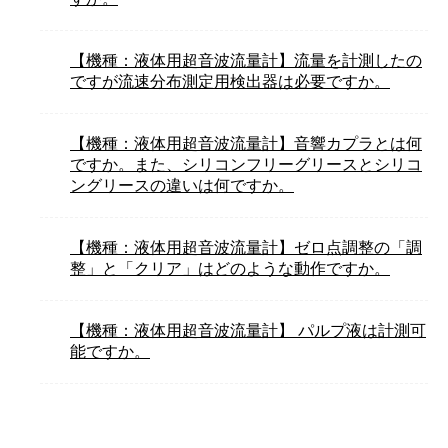
【機種：液体用超音波流量計】流量を計測したの
ですが流速分布測定用検出器は必要ですか。
【機種：液体用超音波流量計】音響カプラとは何
ですか。また、シリコンフリーグリースとシリコ
ングリースの違いは何ですか。
【機種：液体用超音波流量計】ゼロ点調整の「調
整」と「クリア」はどのような動作ですか。
【機種：液体用超音波流量計】 パルプ液は計測可
能ですか。