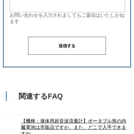
お問い合わせを入力されましてもご返信はいたしかね
ます
関連するFAQ
【機種：液体用超音波流量計】ポータブル形の内
臓電池は市販品ですか。また、どこで入手できま
すか。