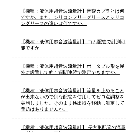
【機種：液体用超音波流量計】音響カプラとは何
ですか。また、シリコンフリーグリースとシリコ
ングリースの違いは何ですか。
【機種：液体用超音波流量計】 ゴム配管で計測可
能ですか。
【機種：液体用超音波流量計】ポータブル形を屋
外に設置して約１週間連続で測定できますか。
【機種：液体用超音波流量計】流量を止めること
が出来ないので別な配管を使用してゼロ点調整を
実施しました。そのまま検出器を移動し測定して
問題はありませんか。
【機種：液体用超音波流量計】 長方形配管の流量