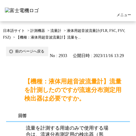
メニュー
日本語サイト
>
計測機器
>
流量計
>
液体用超音波流量計(FLR, FSC, FSV,
FSZ)
>
【機種：液体用超音波流量計】流量を...
前のページへ戻る
No : 2933
公開日時 : 2023/11/16 13:29
【機種：液体用超音波流量計】流量
を計測したのですが流速分布測定用
検出器は必要ですか。
回答
流量を計測する用途のみで使用する場
合は、流速分布測定用の検出器（形