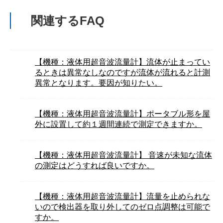
関連するFAQ
【機種：液体用超音波流量計】流体が止まってい
るときは異常なしなのですが流体が流れると計測
異常となります。要因が知りたい。
【機種：液体用超音波流量計】ポータブル形を屋
外に設置して約１週間連続で測定できますか。
【機種：液体用超音波流量計】 音速が未知な流体
の測定はどうすれば良いですか。
【機種：液体用超音波流量計】流量を止められな
いので検出器を取り外してのゼロ点調整は可能で
すか。