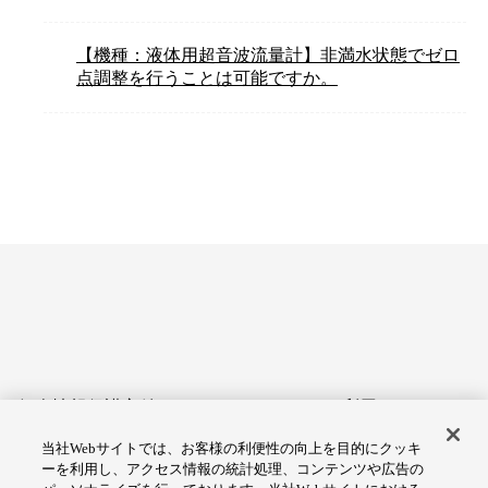
【機種：液体用超音波流量計】非満水状態でゼロ
点調整を行うことは可能ですか。
個人情報保護方針
サイトのご利用にあたって
当社Webサイトでは、お客様の利便性の向上を目的にクッキ
アクセシビリティへの対応
Cookie設定
ーを利用し、アクセス情報の統計処理、コンテンツや広告の
方針