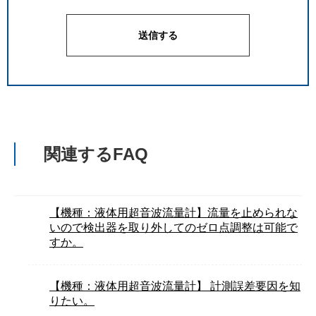
関連するFAQ
【機種：液体用超音波流量計】流量を止められな
いので検出器を取り外してのゼロ点調整は可能で
すか。
【機種：液体用超音波流量計】 計測誤差要因を知
りたい。