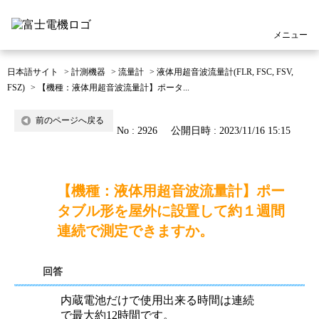
メニュー
日本語サイト
>
計測機器
>
流量計
>
液体用超音波流量計(FLR, FSC, FSV,
FSZ)
>
【機種：液体用超音波流量計】ポータ...
前のページへ戻る
No : 2926
公開日時 : 2023/11/16 15:15
【機種：液体用超音波流量計】ポー
タブル形を屋外に設置して約１週間
連続で測定できますか。
回答
内蔵電池だけで使用出来る時間は連続
で最大約12時間です。