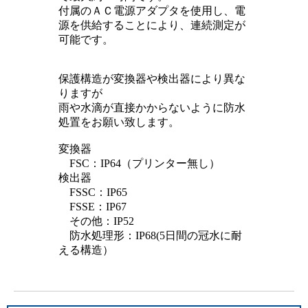
付属のＡＣ電源アダプタを使用し、電
源を供給することにより、連続測定が
可能です。
保護構造が変換器や検出器により異な
りますが
雨や水滴が直接かからないように防水
処置をお願い致します。
変換器
FSC：IP64（プリンター無し）
検出器
FSSC：IP65
FSSE：IP67
その他：IP52
防水処理形：IP68(5日間の冠水に耐
える構造）