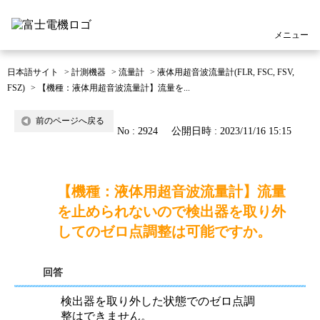
メニュー
日本語サイト
>
計測機器
>
流量計
>
液体用超音波流量計(FLR, FSC, FSV,
FSZ)
>
【機種：液体用超音波流量計】流量を...
前のページへ戻る
No : 2924
公開日時 : 2023/11/16 15:15
【機種：液体用超音波流量計】流量
を止められないので検出器を取り外
してのゼロ点調整は可能ですか。
回答
検出器を取り外した状態でのゼロ点調
整はできません。