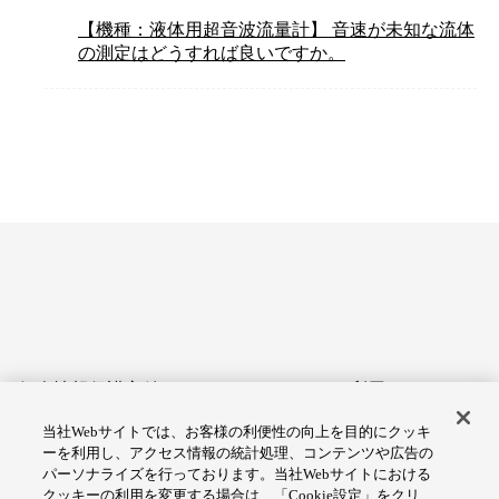
【機種：液体用超音波流量計】 音速が未知な流体
の測定はどうすれば良いですか。
個人情報保護方針
サイトのご利用にあたって
当社Webサイトでは、お客様の利便性の向上を目的にクッキ
アクセシビリティへの対応
Cookie設定
ーを利用し、アクセス情報の統計処理、コンテンツや広告の
方針
パーソナライズを行っております。当社Webサイトにおける
クッキーの利用を変更する場合は、「Cookie設定」をクリ