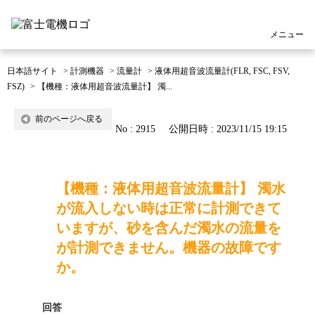
メニュー
日本語サイト
>
計測機器
>
流量計
>
液体用超音波流量計(FLR, FSC, FSV,
FSZ)
>
【機種：液体用超音波流量計】 濁...
前のページへ戻る
No : 2915
公開日時 : 2023/11/15 19:15
【機種：液体用超音波流量計】 濁水
が流入しない時は正常に計測できて
いますが、砂を含んだ濁水の流量を
が計測できません。機器の故障です
か。
回答