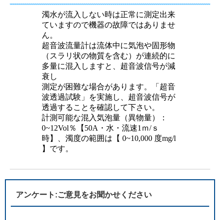
濁水が流入しない時は正常に測定出来
ていますので機器の故障ではありませ
ん。
超音波流量計は流体中に気泡や固形物
（スラリ状の物質を含む）が連続的に
多量に混入しますと、超音波信号が減
衰し
測定が困難な場合があります。「超音
波透過試験」を実施し、超音波信号が
透過することを確認して下さい。
計測可能な混入気泡量（異物量）：
0~12Vol％【50A・水・流速1ｍ/ｓ
時】、濁度の範囲は【 0~10,000 度mg/l
】です。
アンケート:ご意見をお聞かせください