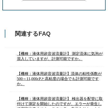
関連するFAQ
【機種：液体用超音波流量計】 測定流体に気泡が
混入していますが、計測可能ですか。
【機種：液体用超音波流量計】流体の粘性係数が
500～11,000cPと高粘度の場合でも計測可能です
か。
【機種：液体用超音波流量計】 検出器を配管に取
付けて測定を開始したのですが、エラーが発生し