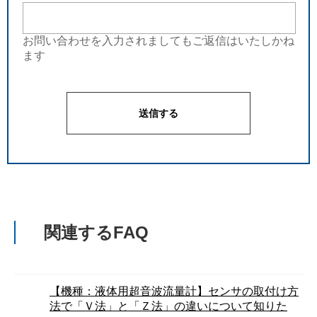
お問い合わせを入力されましてもご返信はいたしかね
ます
関連するFAQ
【機種：液体用超音波流量計】センサの取付け方
法で「Ｖ法」と「Ｚ法」の違いについて知りた