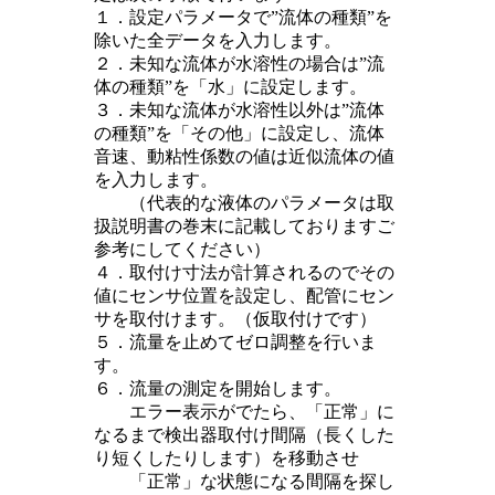
１．設定パラメータで”流体の種類”を
除いた全データを入力します。
２．未知な流体が水溶性の場合は”流
体の種類”を「水」に設定します。
３．未知な流体が水溶性以外は”流体
の種類”を「その他」に設定し、流体
音速、動粘性係数の値は近似流体の値
を入力します。
（代表的な液体のパラメータは取
扱説明書の巻末に記載しておりますご
参考にしてください）
４．取付け寸法が計算されるのでその
値にセンサ位置を設定し、配管にセン
サを取付けます。（仮取付けです）
５．流量を止めてゼロ調整を行いま
す。
６．流量の測定を開始します。
エラー表示がでたら、「正常」に
なるまで検出器取付け間隔（長くした
り短くしたりします）を移動させ
「正常」な状態になる間隔を探し