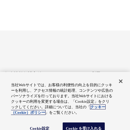
個人情報保護方針
サイトのご利用にあたって
当社Webサイトでは、お客様の利便性の向上を目的にクッキ
アクセシビリティへの対応
Cookie設定
ーを利用し、アクセス情報の統計処理、コンテンツや広告の
方針
パーソナライズを行っております。当社Webサイトにおける
クッキーの利用を変更する場合は、「Cookie設定」をクリ
総合サイトマップ
ックしてください。詳細については、当社の「
クッキー
（Cookie）ポリシー
」をご覧ください。
© Fuji Electric Co., Ltd.
Cookie設定
Cookie を受け入れる