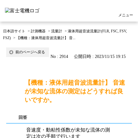
メニュー
日本語サイト
>
計測機器
>
流量計
>
液体用超音波流量計(FLR, FSC, FSV,
FSZ)
>
【機種：液体用超音波流量計】 音...
前のページへ戻る
No : 2914
公開日時 : 2023/11/15 19:15
【機種：液体用超音波流量計】 音速
が未知な流体の測定はどうすれば良
いですか。
回答
音速度・動粘性係数が未知な流体の測
定は次の手順で行います