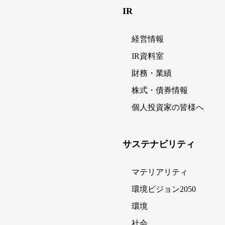
IR
経営情報
IR資料室
財務・業績
株式・債券情報
個人投資家の皆様へ
サステナビリティ
マテリアリティ
環境ビジョン2050
環境
社会