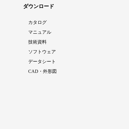
ダウンロード
カタログ
マニュアル
技術資料
ソフトウェア
データシート
CAD・外形図