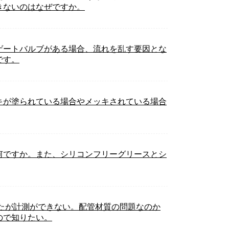
きないのはなぜですか。
にゲートバルブがある場合、流れを乱す要因とな
です。
キが塗られている場合やメッキされている場合
何ですか。また、シリコンフリーグリースとシ
たが計測ができない。配管材質の問題なのか
ので知りたい。