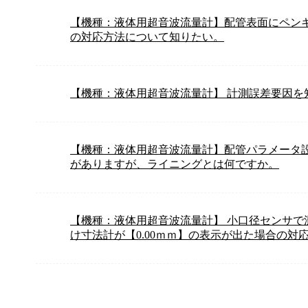
【機種：液体用超音波流量計】配管表面にペン
の対応方法について知りたい。
【機種：液体用超音波流量計】 計測誤差要因を
【機種：液体用超音波流量計】配管パラメータ
がありますが、ライニングとは何ですか。
【機種：液体用超音波流量計】 小口径センサで
け寸法計が【0.00ｍｍ】の表示が出た場合の対