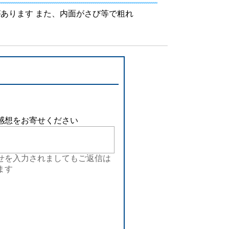
設備
あります また、内面がさび等で粗れ
ューション
感想をお寄せください
せを入力されましてもご返信は
ます