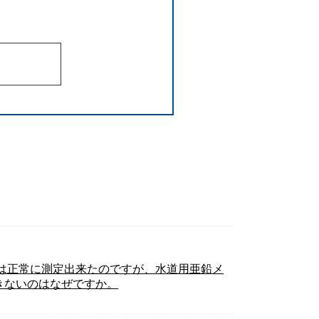
は正常に測定出来たのですが、水道用亜鉛メ
きないのはなぜですか。