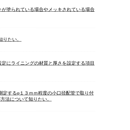
キが塗られている場合やメッキされている場合
知りたい。
設定にライニングの材質と厚さを設定する項目
測定するφ１３ｍｍ程度の小口径配管で取り付
応方法について知りたい。