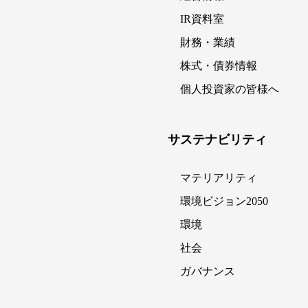
IR資料室
財務・業績
株式・債券情報
個人投資家の皆様へ
サステナビリティ
マテリアリティ
環境ビジョン2050
環境
社会
ガバナンス