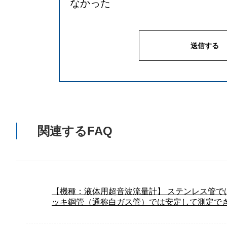
なかった
関連するFAQ
【機種：液体用超音波流量計】 ステンレス管で
ッキ鋼管（通称白ガス管）では安定して測定で