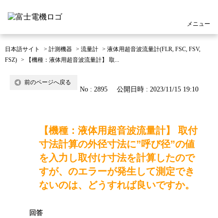
メニュー
日本語サイト
>
計測機器
>
流量計
>
液体用超音波流量計(FLR, FSC, FSV,
FSZ)
>
【機種：液体用超音波流量計】 取...
前のページへ戻る
No : 2895
公開日時 : 2023/11/15 19:10
【機種：液体用超音波流量計】 取付
寸法計算の外径寸法に”呼び径”の値
を入力し取付け寸法を計算したので
すが、のエラーが発生して測定でき
ないのは、どうすれば良いですか。
回答