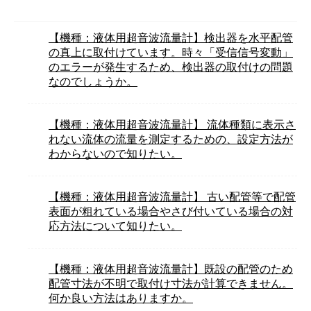
【機種：液体用超音波流量計】検出器を水平配管
の真上に取付けています。時々「受信信号変動」
のエラーが発生するため、検出器の取付けの問題
なのでしょうか。
【機種：液体用超音波流量計】 流体種類に表示さ
れない流体の流量を測定するための、設定方法が
わからないので知りたい。
【機種：液体用超音波流量計】 古い配管等で配管
表面が粗れている場合やさび付いている場合の対
応方法について知りたい。
【機種：液体用超音波流量計】既設の配管のため
配管寸法が不明で取付け寸法が計算できません。
何か良い方法はありますか。