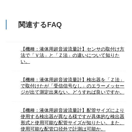
関連するFAQ
【機種：液体用超音波流量計】センサの取付け方
法で「Ｖ法」と「Ｚ法」の違いについて知りた
い。
【機種：液体用超音波流量計】検出器を「Ｚ法」
で取付けたが「受信信号なし」のエラーメッセー
ジが出て測定出来ない。どうすれば良いですか。
【機種：液体用超音波流量計】配管サイズにより
使用する検出器が異なる様ですが具体的な検出器
形式と使用可能な配管サイズが知りたい。また、
使用可能な配管口径外で計測は可能か。