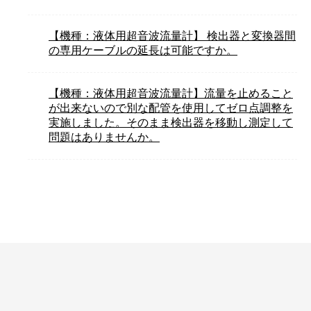
【機種：液体用超音波流量計】 検出器と変換器間
の専用ケーブルの延長は可能ですか。
【機種：液体用超音波流量計】流量を止めること
が出来ないので別な配管を使用してゼロ点調整を
実施しました。そのまま検出器を移動し測定して
問題はありませんか。