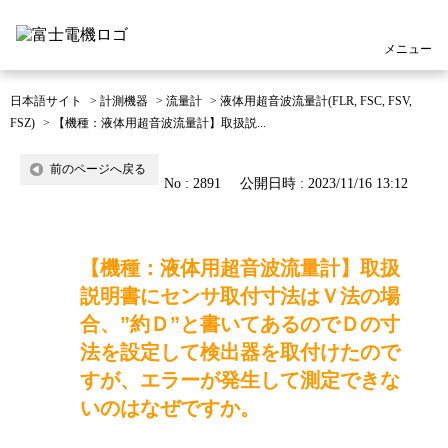
メニュー
日本語サイト
>
計測機器
>
流量計
>
液体用超音波流量計(FLR, FSC, FSV,
FSZ)
>
【機種：液体用超音波流量計】取扱説...
前のページへ戻る
No : 2891
公開日時 : 2023/11/16 13:12
【機種：液体用超音波流量計】取扱
説明書にセンサ取付寸法はＶ法の場
合、”約Ｄ”と書いてあるのでＤの寸
法を設定して検出器を取付けたので
すが、エラーが発生して測定できな
いのはなぜですか。