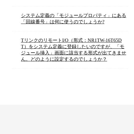
システム定義の「モジュールプロパティ」にある
「回線番号」は何に使うのでしょうか?
TリンクのリモートI/O（形式：NR1TW-16T65D
T）をシステム定義に登録したいのですが、「モ
ジュール挿入」画面に該当する形式が出てきませ
ん。どのように設定するのでしょうか？