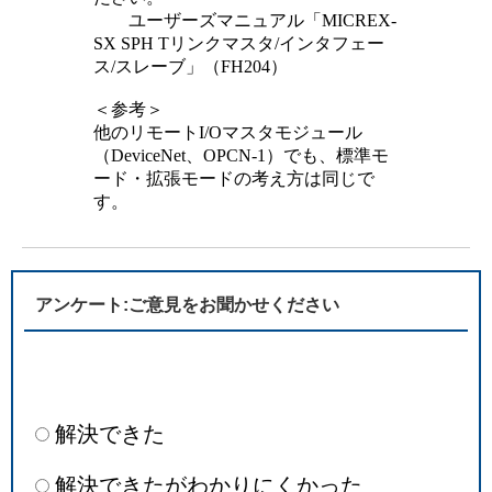
ユーザーズマニュアル「MICREX-
SX SPH Tリンクマスタ/インタフェー
ス/スレーブ」（FH204）
＜参考＞
他のリモートI/Oマスタモジュール
（DeviceNet、OPCN-1）でも、標準モ
ード・拡張モードの考え方は同じで
す。
アンケート:ご意見をお聞かせください
解決できた
解決できたがわかりにくかった