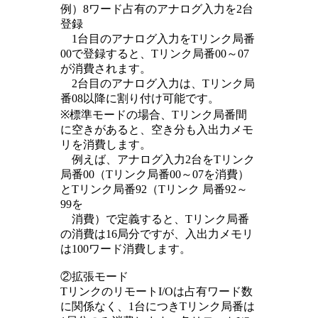
例）8ワード占有のアナログ入力を2台
登録
1台目のアナログ入力をTリンク局番
00で登録すると、Tリンク局番00～07
が消費されます。
2台目のアナログ入力は、Tリンク局
番08以降に割り付け可能です。
※標準モードの場合、Tリンク局番間
に空きがあると、空き分も入出力メモ
リを消費します。
例えば、アナログ入力2台をTリンク
局番00（Tリンク局番00～07を消費）
とTリンク局番92（Tリンク 局番92～
99を
消費）で定義すると、Tリンク局番
の消費は16局分ですが、入出力メモリ
は100ワード消費します。
②拡張モード
TリンクのリモートI/Oは占有ワード数
に関係なく、1台につきTリンク局番は