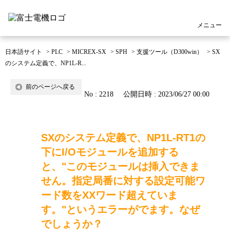
メニュー
日本語サイト
>
PLC
>
MICREX-SX
>
SPH
>
支援ツール（D300win）
>
SX
のシステム定義で、NP1L-R...
前のページへ戻る
No : 2218
公開日時 : 2023/06/27 00:00
SXのシステム定義で、NP1L-RT1の
下にI/Oモジュールを追加する
と、"このモジュールは挿入できま
せん。指定局番に対する設定可能ワ
ード数をXXワード超えていま
す。"というエラーがでます。なぜ
でしょうか？