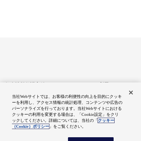
個人情報保護方針
サイトのご利用にあたって
当社Webサイトでは、お客様の利便性の向上を目的にクッキ
アクセシビリティへの対応
Cookie設定
ーを利用し、アクセス情報の統計処理、コンテンツや広告の
方針
パーソナライズを行っております。当社Webサイトにおける
クッキーの利用を変更する場合は、「Cookie設定」をクリ
総合サイトマップ
ックしてください。詳細については、当社の「
クッキー
（Cookie）ポリシー
」をご覧ください。
© Fuji Electric Co., Ltd.