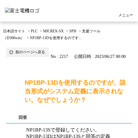
メニュー
日本語サイト
>
PLC
>
MICREX-SX
>
SPH
>
支援ツール
（D300win）
>
NP1BP-13Dを使用するのです...
前のページへ戻る
No : 2217
公開日時 : 2023/06/27 00:00
NP1BP-13Dを使用するのですが、該
当形式がシステム定義に表示されな
い。なぜでしょうか？
回答
NP1BP-13Sで登録してください。
NP1BP-13DはNP1BP-13Sと同等の定義