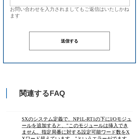
お問い合わせを入力されましてもご返信はいたしかね
ます
関連するFAQ
SXのシステム定義で、NP1L-RT1の下にI/Oモジュ
ールを追加すると、"このモジュールは挿入でき
ません。指定局番に対する設定可能ワード数をX
Xワード超えています。"というエラーがでます。