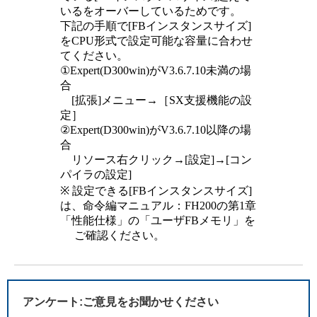
いるをオーバーしているためです。
下記の手順で[FBインスタンスサイズ]
をCPU形式で設定可能な容量に合わせ
てください。
①Expert(D300win)がV3.6.7.10未満の場
合
[拡張]メニュー→［SX支援機能の設
定］
②Expert(D300win)がV3.6.7.10以降の場
合
リソース右クリック→[設定]→[コン
パイラの設定]
※ 設定できる[FBインスタンスサイズ]
は、命令編マニュアル：FH200の第1章
「性能仕様」の「ユーザFBメモリ」を
ご確認ください。
アンケート:ご意見をお聞かせください