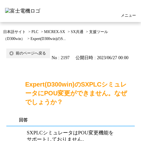
メニュー
日本語サイト
>
PLC
>
MICREX-SX
>
SX共通
>
支援ツール
（D300win）
>
Expert(D300win)のS...
前のページへ戻る
No : 2197
公開日時 : 2023/06/27 00:00
Expert(D300win)のSXPLCシミュレ
ータにPOU変更ができません。なぜ
でしょうか？
回答
SXPLCシミュレータはPOU変更機能を
サポートしておりません。