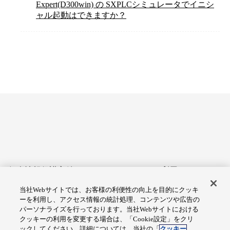
Expert(D300win) の SXPLCシミュレータでイニシ
ャル起動はできますか？
個人情報保護方針
サイトのご利用にあたって
当社Webサイトでは、お客様の利便性の向上を目的にクッキ
アクセシビリティへの対応
Cookie設定
ーを利用し、アクセス情報の統計処理、コンテンツや広告の
方針
パーソナライズを行っております。当社Webサイトにおける
クッキーの利用を変更する場合は、「Cookie設定」をクリ
総合サイトマップ
ックしてください。詳細については、当社の「
クッキー