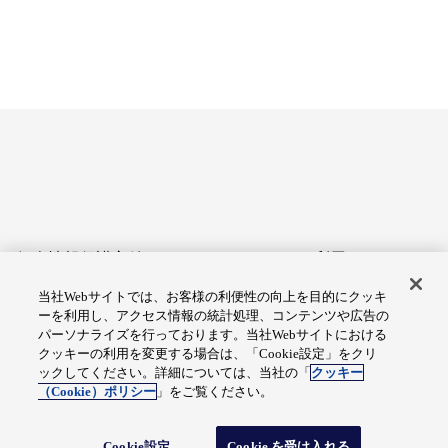
個人情報保護方針
サイトのご利用にあたって
当社Webサイトでは、お客様の利便性の向上を目的にクッキ
アクセシビリティへの対応
Cookie設定
ーを利用し、アクセス情報の統計処理、コンテンツや広告の
方針
パーソナライズを行っております。当社Webサイトにおける
クッキーの利用を変更する場合は、「Cookie設定」をクリ
総合サイトマップ
ックしてください。詳細については、当社の「
クッキー
（Cookie）ポリシー
」をご覧ください。
© Fuji Electric Co., Ltd.
Cookie設定
Cookie を受け入れる