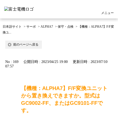
メニュー
日本語サイト
>
サーボ
>
ALPHA7
>
保守・点検
>
【機種：ALPHA7】F/F変
換ユ...
前のページへ戻る
No : 169
公開日時 : 2023/04/25 19:00
更新日時 : 2023/07/10
07:57
【機種：ALPHA7】F/F変換ユニット
から置き換えできますか。型式は
GC9002-FF、またはGC9101-FFで
す。