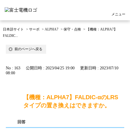
メニュー
日本語サイト
>
サーボ
>
ALPHA7
>
保守・点検
>
【機種：ALPHA7】
FALDIC...
前のページへ戻る
No : 163
公開日時 : 2023/04/25 19:00
更新日時 : 2023/07/10
08:00
【機種：ALPHA7】FALDIC-αのLRS
タイプの置き換えはできますか。
回答