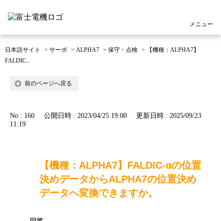
メニュー
日本語サイト
>
サーボ
>
ALPHA7
>
保守・点検
>
【機種：ALPHA7】
FALDIC...
前のページへ戻る
No : 160
公開日時 : 2023/04/25 19:00
更新日時 : 2025/09/23
11:19
【機種：ALPHA7】FALDIC-αの位置
決めデータからALPHA7の位置決め
データへ変換できますか。