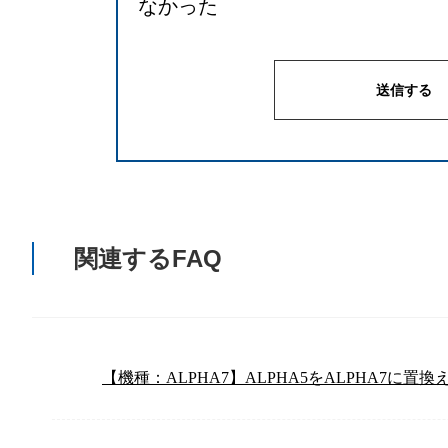
なかった
関連するFAQ
【機種：ALPHA7】ALPHA5をALPHA7に