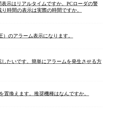
間表示はリアルタイムですか。PCローダの警
残り時間の表示は実際の時間ですか。
足電圧）のアラーム表示になります。
確認したいです。簡単にアラームを発生させる方
3-VSSを置換えます。推奨機種はなんですか。