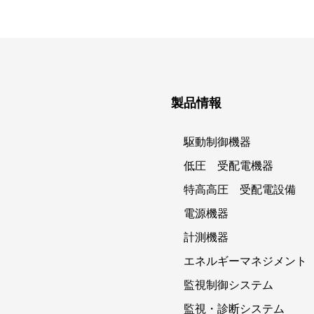
製品情報
駆動制御機器
低圧 受配電機器
特高高圧 受配電設備
電源機器
計測機器
エネルギーマネジメント
監視制御システム
監視・診断システム