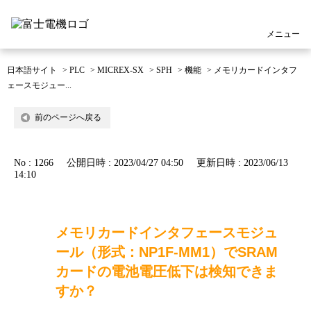
メニュー
日本語サイト
>
PLC
>
MICREX-SX
>
SPH
>
機能
>
メモリカードインタフ
ェースモジュー...
前のページへ戻る
No : 1266
公開日時 : 2023/04/27 04:50
更新日時 : 2023/06/13
14:10
メモリカードインタフェースモジュ
ール（形式：NP1F-MM1）でSRAM
カードの電池電圧低下は検知できま
すか？