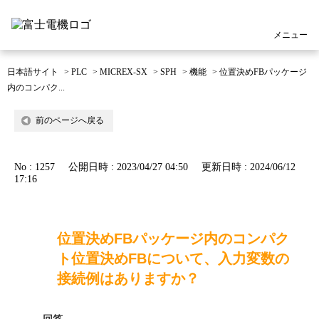
メニュー
日本語サイト
>
PLC
>
MICREX-SX
>
SPH
>
機能
>
位置決めFBパッケージ
内のコンパク...
前のページへ戻る
No : 1257
公開日時 : 2023/04/27 04:50
更新日時 : 2024/06/12
17:16
位置決めFBパッケージ内のコンパク
ト位置決めFBについて、入力変数の
接続例はありますか？