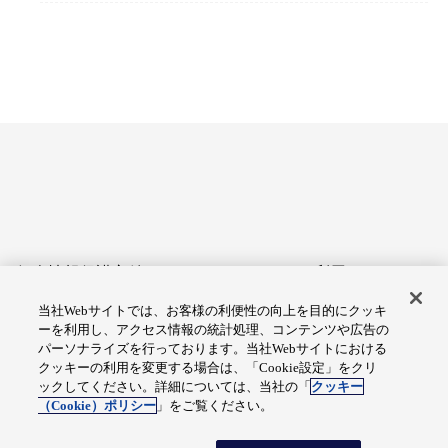
個人情報保護方針
サイトのご利用にあたって
当社Webサイトでは、お客様の利便性の向上を目的にクッキ
アクセシビリティへの対応
Cookie設定
ーを利用し、アクセス情報の統計処理、コンテンツや広告の
方針
パーソナライズを行っております。当社Webサイトにおける
クッキーの利用を変更する場合は、「Cookie設定」をクリ
総合サイトマップ
ックしてください。詳細については、当社の「
クッキー
（Cookie）ポリシー
」をご覧ください。
© Fuji Electric Co., Ltd.