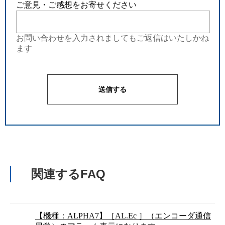
ご意見・ご感想をお寄せください
お問い合わせを入力されましてもご返信はいたしかね
ます
関連するFAQ
【機種：ALPHA7】［AL.Ec ］（エンコーダ通信