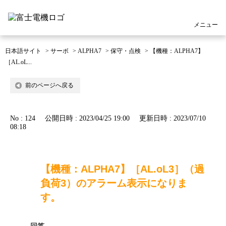
メニュー
日本語サイト
>
サーボ
>
ALPHA7
>
保守・点検
>
【機種：ALPHA7】
［AL.oL...
前のページへ戻る
No : 124
公開日時 : 2023/04/25 19:00
更新日時 : 2023/07/10
08:18
【機種：ALPHA7】［AL.oL3］（過
負荷3）のアラーム表示になりま
す。