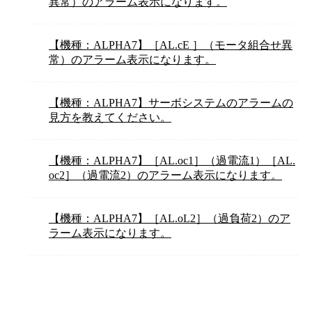
異常）のアラーム表示になります。
【機種：ALPHA7】［AL.cE ］（モータ組合せ異
常）のアラーム表示になります。
【機種：ALPHA7】サーボシステムのアラームの
見方を教えてください。
【機種：ALPHA7】［AL.oc1］（過電流1）［AL.
oc2］（過電流2）のアラーム表示になります。
【機種：ALPHA7】［AL.oL2］（過負荷2）のア
ラーム表示になります。