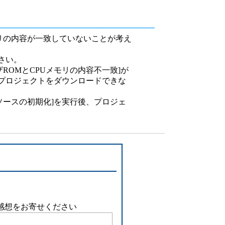
設備
ューション
モリの内容が一致していないことが考え
さい。
ROMとCPUメモリの内容不一致]が
、プロジェクトをダウンロードできな
ソースの初期化]を実行後、プロジェ
感想をお寄せください