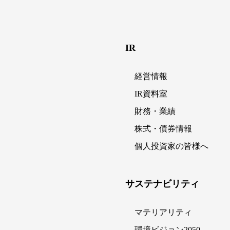
IR
経営情報
IR資料室
財務・業績
株式・債券情報
個人投資家の皆様へ
サステナビリティ
マテリアリティ
環境ビジョン2050