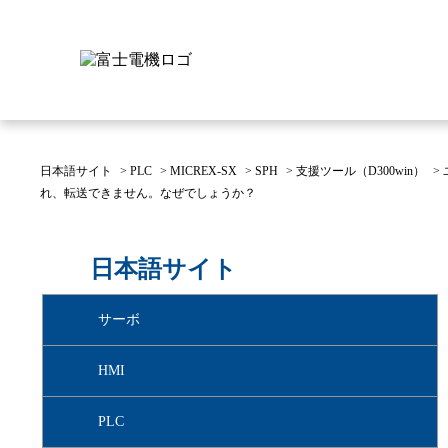
日本語サイト
>
PLC
>
MICREX-SX
>
SPH
>
支援ツール（D300win）
>
れ、転送できません。なぜでしょうか？
富士電機について
製品情報
IR 株主・投資家情報
サステナビリティ
採用情報
お問い合わせ
日本語サイト
富士電機についてのトップ
株主・投資家情報のトップ
サステナビリティのトップ
お問い合わせのトップへ
製品情報のトップへ
採用情報のトップへ
サーボ
へ
へ
へ
HMI
PLC