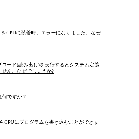
）をCPUに装着時、エラーになりました。なぜ
のアップロード(読み出し)を実行するとシステム定義
せん。なぜでしょうか?
は何ですか？
ードからCPUにプログラムを書き込むことができま