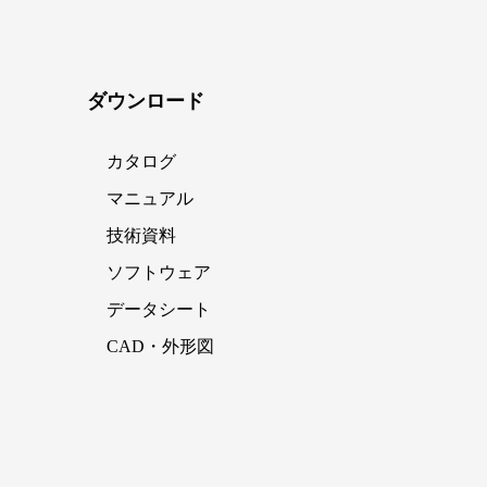
ダウンロード
カタログ
マニュアル
技術資料
ソフトウェア
データシート
CAD・外形図