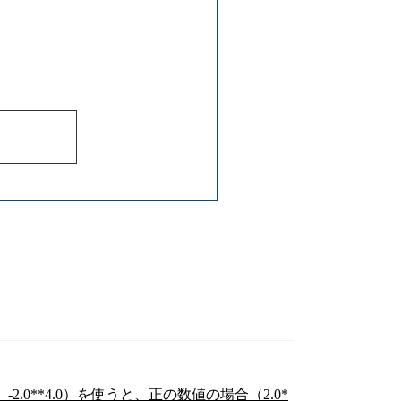
.0**4.0）を使うと、正の数値の場合（2.0*