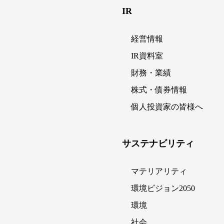
IR
経営情報
IR資料室
財務・業績
株式・債券情報
個人投資家の皆様へ
サステナビリティ
マテリアリティ
環境ビジョン2050
環境
社会