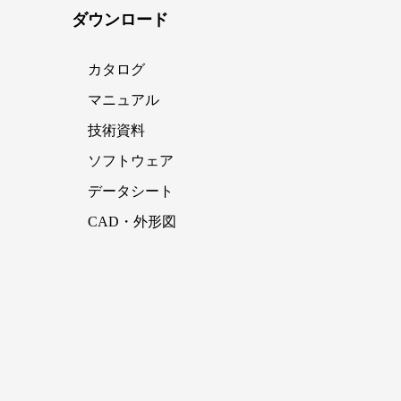
ダウンロード
カタログ
マニュアル
技術資料
ソフトウェア
データシート
CAD・外形図