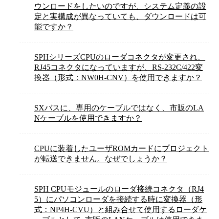
ウンロードをしたいのですが、システム定義の設
定と実構成が異なっていても、ダウンロードは可
能ですか？
SPHシリーズCPUのローダコネクタが変更され、
RJ45コネクタになっていますが、RS-232C/422変
換器（形式：NW0H-CNV）を使用できますか？
SXバスに、専用のケーブルではなく、市販のLA
Nケーブルを使用できますか？
CPUに装着したユーザROMカードにプロジェクト
が転送できません。なぜでしょうか？
SPH CPUモジュールのローダ接続コネクタ（RJ4
5）にパソコンローダを接続する時に変換器（形
式：NP4H-CVU）と組み合せて使用するローダケ