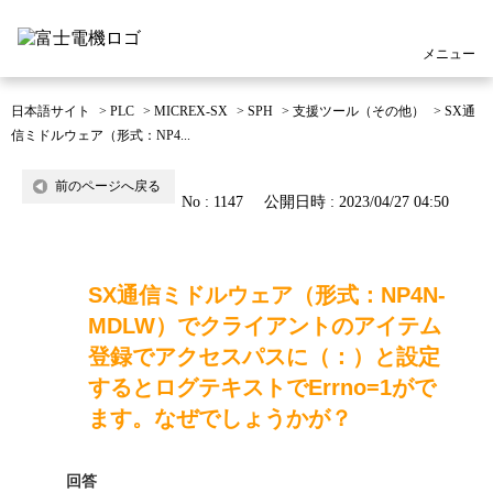
メニュー
日本語サイト
>
PLC
>
MICREX-SX
>
SPH
>
支援ツール（その他）
>
SX通
信ミドルウェア（形式：NP4...
前のページへ戻る
No : 1147
公開日時 : 2023/04/27 04:50
SX通信ミドルウェア（形式：NP4N-
MDLW）でクライアントのアイテム
登録でアクセスパスに（：）と設定
するとログテキストでErrno=1がで
ます。なぜでしょうかが？
回答