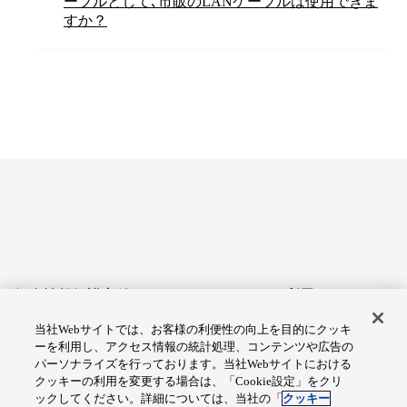
ーブルとして､市販のLANケーブルは使用できま
すか？
個人情報保護方針
サイトのご利用にあたって
当社Webサイトでは、お客様の利便性の向上を目的にクッキ
アクセシビリティへの対応
Cookie設定
ーを利用し、アクセス情報の統計処理、コンテンツや広告の
方針
パーソナライズを行っております。当社Webサイトにおける
クッキーの利用を変更する場合は、「Cookie設定」をクリ
総合サイトマップ
ックしてください。詳細については、当社の「
クッキー