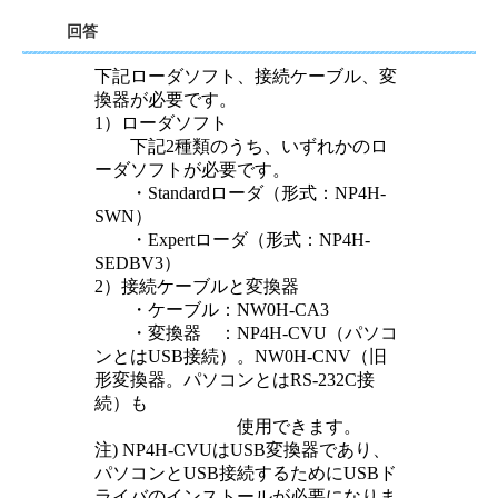
回答
下記ローダソフト、接続ケーブル、変
換器が必要です。
1）ローダソフト
下記2種類のうち、いずれかのロ
ーダソフトが必要です。
・Standardローダ（形式：NP4H-
SWN）
・Expertローダ（形式：NP4H-
SEDBV3）
2）接続ケーブルと変換器
・ケーブル：NW0H-CA3
・変換器 ：NP4H-CVU（パソコ
ンとはUSB接続）。NW0H-CNV（旧
形変換器。パソコンとはRS-232C接
続）も
使用できます。
注) NP4H-CVUはUSB変換器であり、
パソコンとUSB接続するためにUSBド
ライバのインストールが必要になりま