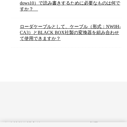
dows10）で読み書きするために必要なものは何で
すか？
ローダケーブルとして、ケーブル（形式：NW0H-
CA3）とBLACK BOX社製の変換器を組み合わせ
て使用できますか？
個人情報保護方針
サイトのご利用にあたって