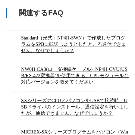
関連するFAQ
Standard（形式：NP4H-SWN）で作成したプログ
ラムをSPBに転送しようとしたところ通信できま
せん。なぜでしょうか？
NW0H-CA3(ローダ接続ケーブル)+NP4H-CVU(US
B/RS-422変換器)を使用できる、CPUモジュールと
対応バージョンを教えてください。
SXシリーズのCPUとパソコンをUSBで接続時、U
SBドライバのインストール、通信設定を行いまし
たが、通信できません。なぜでしょうか？
MICREX-SXシリーズプログラムをパソコン（Win