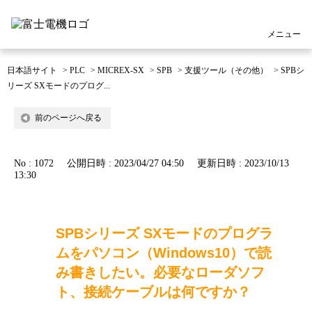
メニュー
日本語サイト
>
PLC
>
MICREX-SX
>
SPB
>
支援ツール（その他）
>
SPBシ
リーズ SXモードのプログ...
前のページへ戻る
No : 1072
公開日時 : 2023/04/27 04:50
更新日時 : 2023/10/13
13:30
SPBシリーズ SXモードのプログラ
ムをパソコン（Windows10）で読
み書きしたい。必要なローダソフ
ト、接続ケーブルは何ですか？