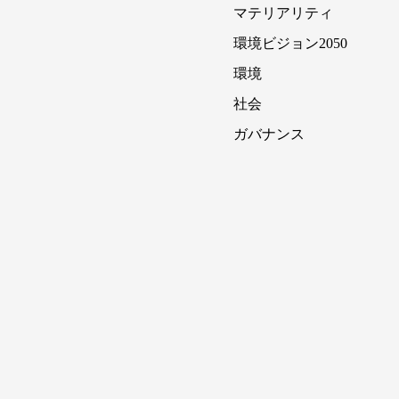
マテリアリティ
環境ビジョン2050
環境
社会
ガバナンス