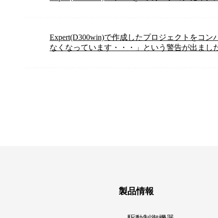
Expert(D300win)で作成したプロジェクト
なくなっています・・・」という警告が出まし
製品情報