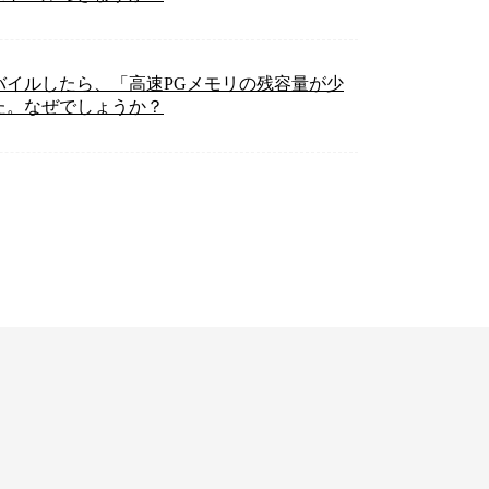
をコンバイルしたら、「高速PGメモリの残容量が少
た。なぜでしょうか？