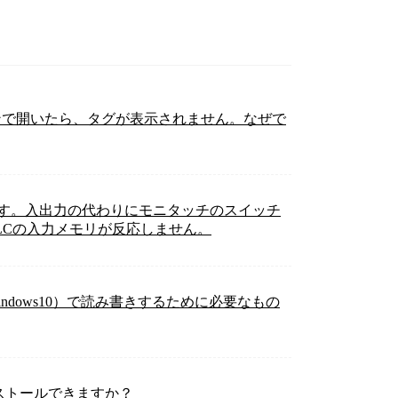
ソコンで開いたら、タグが表示されません。なぜで
ています。入出力の代わりにモニタッチのスイッチ
PLCの入力メモリが反応しません。
indows10）で読み書きするために必要なもの
にインストールできますか？