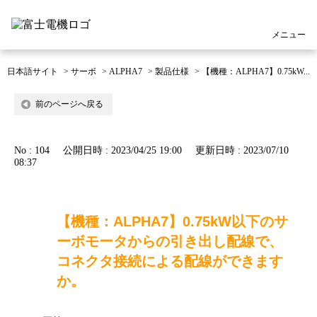
メニュー
日本語サイト
>
サーボ
>
ALPHA7
>
製品仕様
>
【機種：ALPHA7】0.75kW...
前のページへ戻る
No : 104
公開日時 : 2023/04/25 19:00
更新日時 : 2023/07/10
08:37
【機種：ALPHA7】0.75kW以下のサ
ーボモータからの引き出し配線で、
コネクタ接続による配線ができます
か。