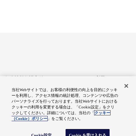
個人情報保護方針
サイトのご利用にあたって
当社Webサイトでは、お客様の利便性の向上を目的にクッキ
アクセシビリティへの対応
Cookie設定
ーを利用し、アクセス情報の統計処理、コンテンツや広告の
方針
パーソナライズを行っております。当社Webサイトにおける
クッキーの利用を変更する場合は、「Cookie設定」をクリ
総合サイトマップ
ックしてください。詳細については、当社の「
クッキー
（Cookie）ポリシー
」をご覧ください。
© Fuji Electric Co., Ltd.
Cookie設定
Cookie を受け入れる