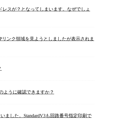
と、アドレスが？となってしまいます。なぜでしょ
ィリティでPリンク領域を見ようとしましたが表示されま
？
数はどのように確認できますか？
いました。StandardV3も回路番号指定印刷で