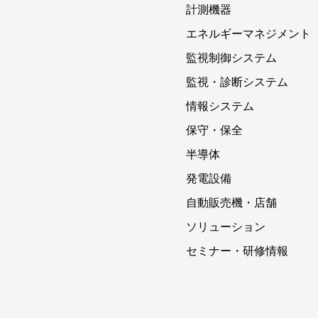
計測機器
エネルギーマネジメント
監視制御システム
監視・診断システム
情報システム
保守・保全
半導体
発電設備
自動販売機・店舗
ソリューション
セミナー・研修情報