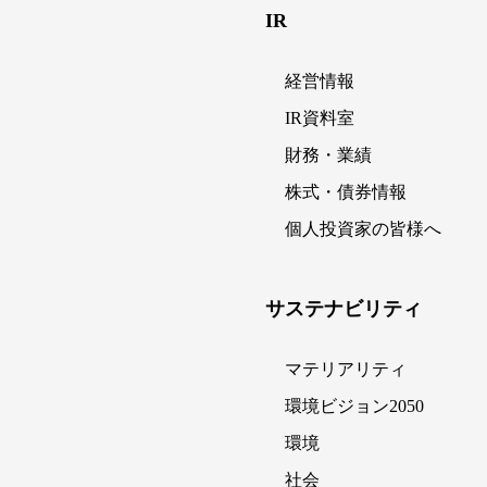
IR
経営情報
IR資料室
財務・業績
株式・債券情報
個人投資家の皆様へ
サステナビリティ
マテリアリティ
環境ビジョン2050
環境
社会