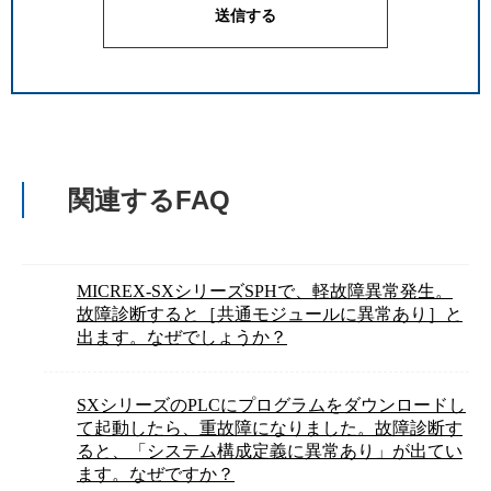
関連するFAQ
MICREX-SXシリーズSPHで、軽故障異常発生。
故障診断すると［共通モジュールに異常あり］と
出ます。なぜでしょうか？
SXシリーズのPLCにプログラムをダウンロードし
て起動したら、重故障になりました。故障診断す
ると、「システム構成定義に異常あり」が出てい
ます。なぜですか？