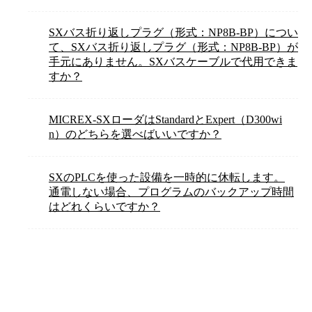
SXバス折り返しプラグ（形式：NP8B-BP）につい
て、SXバス折り返しプラグ（形式：NP8B-BP）が
手元にありません。SXバスケーブルで代用できま
すか？
MICREX-SXローダはStandardとExpert（D300wi
n）のどちらを選べばいいですか？
SXのPLCを使った設備を一時的に休転します。
通電しない場合、プログラムのバックアップ時間
はどれくらいですか？