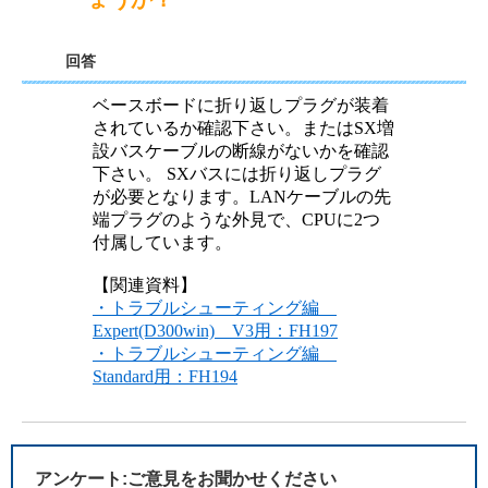
回答
ベースボードに折り返しプラグが装着
されているか確認下さい。またはSX増
設バスケーブルの断線がないかを確認
下さい。 SXバスには折り返しプラグ
が必要となります。LANケーブルの先
端プラグのような外見で、CPUに2つ
付属しています。
【関連資料】
・トラブルシューティング編
Expert(D300win) V3用：FH197
・トラブルシューティング編
Standard用：FH194
アンケート:ご意見をお聞かせください