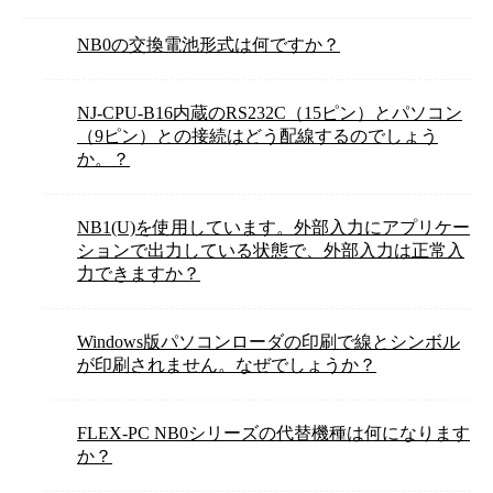
NB0の交換電池形式は何ですか？
NJ-CPU-B16内蔵のRS232C（15ピン）とパソコン
（9ピン）との接続はどう配線するのでしょう
か。？
NB1(U)を使用しています。外部入力にアプリケー
ションで出力している状態で、外部入力は正常入
力できますか？
Windows版パソコンローダの印刷で線とシンボル
が印刷されません。なぜでしょうか？
FLEX-PC NB0シリーズの代替機種は何になります
か？