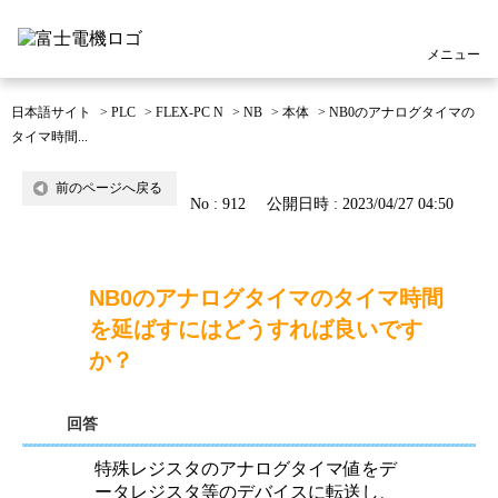
メニュー
日本語サイト
>
PLC
>
FLEX-PC N
>
NB
>
本体
>
NB0のアナログタイマの
タイマ時間...
前のページへ戻る
No : 912
公開日時 : 2023/04/27 04:50
NB0のアナログタイマのタイマ時間
を延ばすにはどうすれば良いです
か？
回答
特殊レジスタのアナログタイマ値をデ
ータレジスタ等のデバイスに転送し、