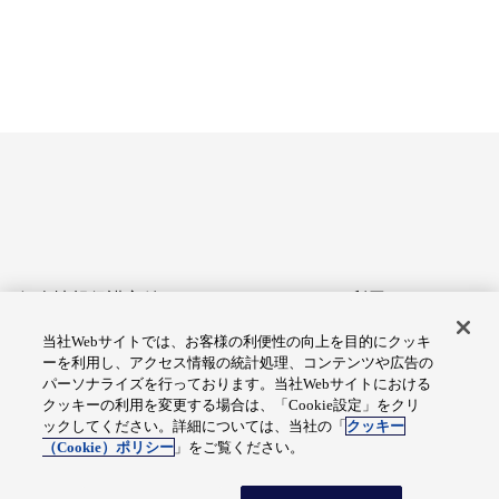
個人情報保護方針
サイトのご利用にあたって
当社Webサイトでは、お客様の利便性の向上を目的にクッキ
アクセシビリティへの対応
Cookie設定
ーを利用し、アクセス情報の統計処理、コンテンツや広告の
方針
パーソナライズを行っております。当社Webサイトにおける
クッキーの利用を変更する場合は、「Cookie設定」をクリ
総合サイトマップ
ックしてください。詳細については、当社の「
クッキー
（Cookie）ポリシー
」をご覧ください。
© Fuji Electric Co., Ltd.