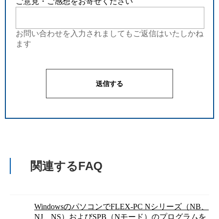
ご意見・ご感想をお寄せください
お問い合わせを入力されましてもご返信はいたしかね
ます
関連するFAQ
WindowsのパソコンでFLEX-PC Nシリーズ（NB、
NJ、NS）およびSPB（Nモード）のプログラムを