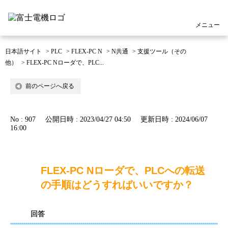
メニュー
日本語サイト
>
PLC
>
FLEX-PC N
>
N共通
>
支援ツール（その
他）
>
FLEX-PC Nローダで、PLC...
前のページへ戻る
No : 907
公開日時 : 2023/04/27 04:50
更新日時 : 2024/06/07
16:00
FLEX-PC Nローダで、PLCへの転送
の手順はどうすればいいですか？
回答