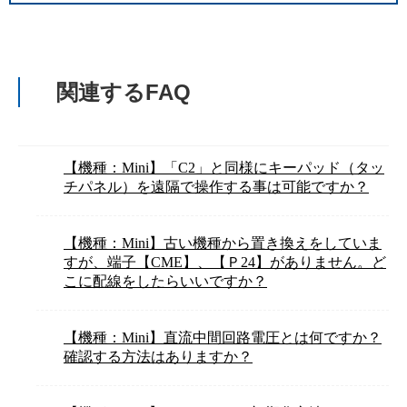
関連するFAQ
【機種：Mini】「C2」と同様にキーパッド（タッ
チパネル）を遠隔で操作する事は可能ですか？
【機種：Mini】古い機種から置き換えをしていま
すが、端子【CME】、【Ｐ24】がありません。ど
こに配線をしたらいいですか？
【機種：Mini】直流中間回路電圧とは何ですか？
確認する方法はありますか？