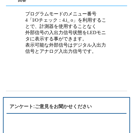
回答
プログラムモードのメニュー番号
4「I/Oチェック：4.i_ o」を利用するこ
とで、計測器を使用することなく
外部信号の入出力信号状態をLEDモニ
タに表示する事ができます。
表示可能な外部信号はデジタル入出力
信号とアナログ入出力信号です。
アンケート:ご意見をお聞かせください