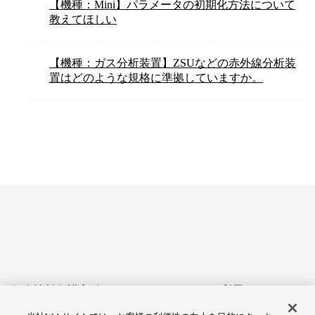
【機種：Mini】パラメータの初期化方法について
教えてほしい
【機種：ガス分析装置】ZSUなどの赤外線分析装
置はどのような規格に準拠していますか。
個人情報保護方針
サイトのご利用にあたって